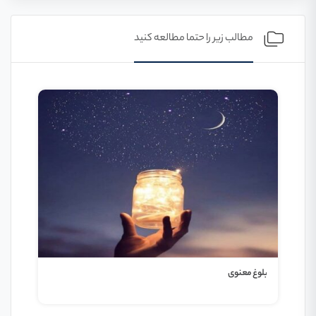
مطالب زیر را حتما مطالعه کنید
کوله 
بلوغ معنوی