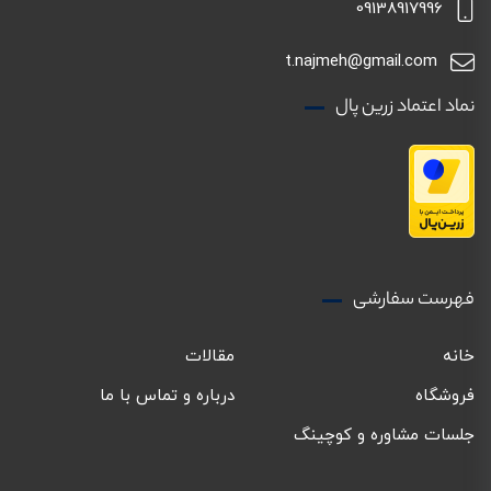
09138917996
t.najmeh@gmail.com
نماد اعتماد زرین پال
فهرست سفارشی
خانه
مقالات
فروشگاه
درباره و تماس با ما
جلسات مشاوره و کوچینگ