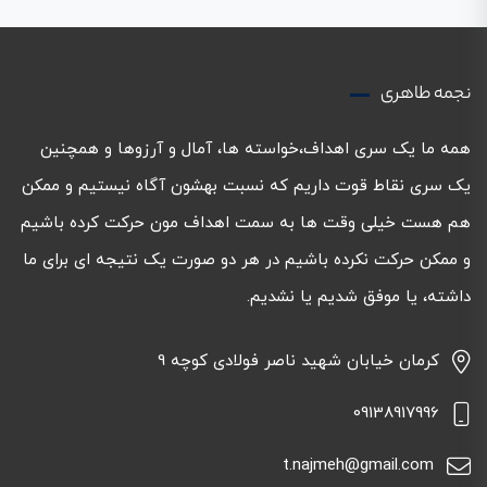
نجمه طاهری
همه ما یک سری اهداف،خواسته ها، آمال و آرزوها و همچنین
یک سری نقاط قوت داریم که نسبت بهشون آگاه نیستیم و ممکن
هم هست خیلی وقت ها به سمت اهداف مون حرکت کرده باشیم
و ممکن حرکت نکرده باشیم در هر دو صورت یک نتیجه ای برای ما
داشته، یا موفق شدیم یا نشدیم.
کرمان خیابان شهید ناصر فولادی کوچه 9
09138917996
t.najmeh@gmail.com