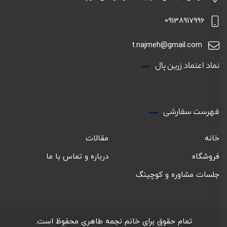
09138917996
t.najmeh@gmail.com
نماد اعتماد زرین پال
فهرست سفارشی
خانه
مقالات
فروشگاه
درباره و تماس با ما
جلسات مشاوره و کوچینگ
تمام حقوق برای خانم نجمه طاهری محفوظ است.