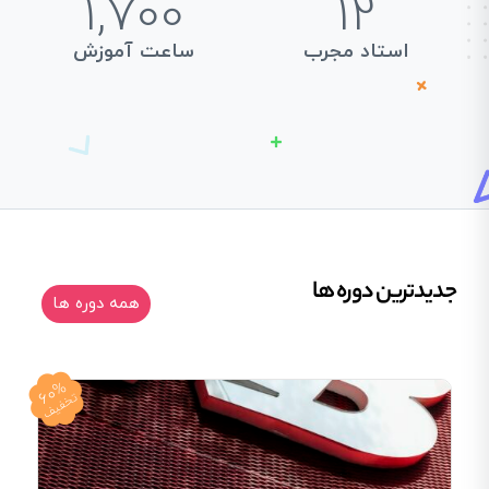
1,700
12
استاد مجرب
ساعت آموزش
جدیدترین دوره‌ ها
همه دوره ها
60%
تخفیف