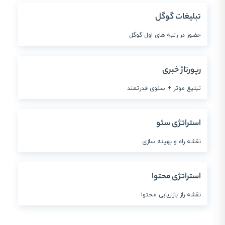
تبلیغات گوگل
حضور در رتبه های اول گوگل
رپورتاژ خبری
تبلیغ موثر + سئوی قدرتمند
استراتژی سئو
نقشه راه و بهینه سازی
استراتژی محتوا
نقشه راز بازاریابی محتوا