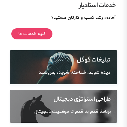
خدمات استادیار
آمادهء رشد کسب و کارتان هستید؟
کلیه خدمات ما
تبلیغات گوگل
دیده شوید، شناخته شوید، بفروشید
طراحی استراتژی دیجیتال
برنامۀ قدم به قدم تا موفقیت دیجیتال