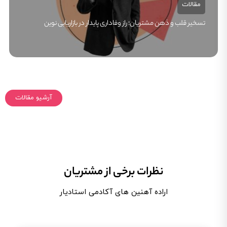
مقالات
تسخیر قلب و ذهن مشتریان؛ راز وفاداری پایدار در بازاریابی نوین
آرشیو مقالات
نظرات برخی از مشتریان
اراده آهنین های آکادمی استادیار