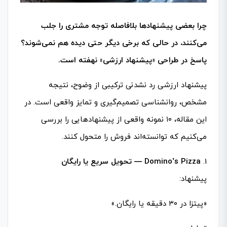
چرا بعضی پیشنهادها بلافاصله توجه مشتری را جلب
می‌کنند، در حالی که برخی دیگر حتی دیده هم نمی‌شوند؟
پاسخ در طراحی «پیشنهاد ارزشی» نهفته است.
پیشنهاد ارزشی رد نشدنی ترکیبی از وضوح، نتیجه
مشخص، روانشناسی تصمیم‌گیری و تمایز واقعی است. در
این مقاله، ۱۰ نمونه واقعی از پیشنهادهایی را بررسی
می‌کنیم که توانسته‌اند فروش را متحول کنند.
1.
Domino’s Pizza — تحویل سریع یا رایگان
پیشنهاد:
«پیتزا در ۳۰ دقیقه یا رایگان.»