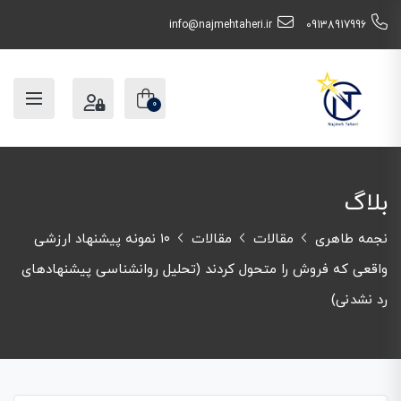
info@najmehtaheri.ir
09138917996
0
بلاگ
نجمه طاهری
مقالات
مقالات
۱۰ نمونه پیشنهاد ارزشی
واقعی که فروش را متحول کردند (تحلیل روانشناسی پیشنهادهای
رد نشدنی)