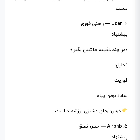
هست.
4.
Uber — راحتی فوری
پیشنهاد:
«در چند دقیقه ماشین بگیر.»
تحلیل:
فوریت
ساده بودن پیام
درس: زمان مشتری ارزشمند است.
5.
Airbnb — حس تعلق
پیشنهاد: