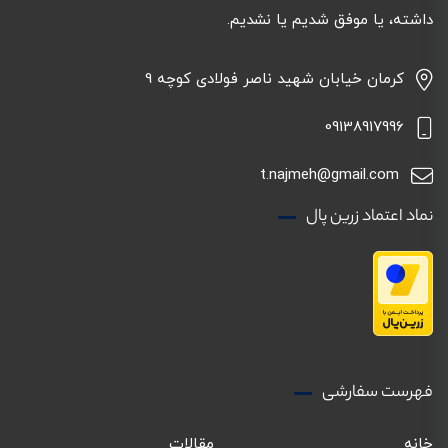
داشته، یا موفق شدیم یا نشدیم.
کرمان خیابان شهید ناصر فولادی کوچه 9
09138917996
t.najmeh@gmail.com
نماد اعتماد زرین پال
فهرست سفارشی
خانه
مقالات