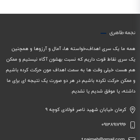
نجمه طاهری
همه ما یک سری اهداف،خواسته ها، آمال و آرزوها و همچنین
یک سری نقاط قوت داریم که نسبت بهشون آگاه نیستیم و ممکن
هم هست خیلی وقت ها به سمت اهداف مون حرکت کرده باشیم
و ممکن حرکت نکرده باشیم در هر دو صورت یک نتیجه ای برای ما
داشته، یا موفق شدیم یا نشدیم.
کرمان خیابان شهید ناصر فولادی کوچه 9
09138917996
t.najmeh@gmail.com