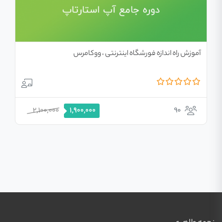
آموزش راه اندازه فورشگاه اینترنتی ، ووکامرس
قیمت
قیمت
2,100,000
90
1,900,000
اصلی
فعلی
2,100,000 تومان
1,900,000 تومان
بود.
است.