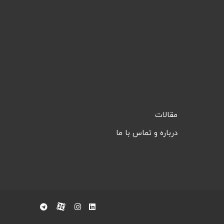
مقالات
درباره و تماس با ما