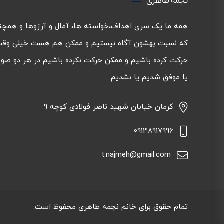
نجمه طاهری
همه ما یک سری اهداف،خواسته ها، آمال و آرزوها و همچ
که نسبت بهشون آگاه نیستیم و ممکن هم هست خیلی وق
حرکت کرده باشیم و ممکن حرکت نکرده باشیم در هر دو صور
یا موفق شدیم یا نشدیم.
کرمان خیابان شهید ناصر فولادی کوچه 9
09138917996
t.najmeh@gmail.com
تمام حقوق برای خانم نجمه طاهری محفوظ است.