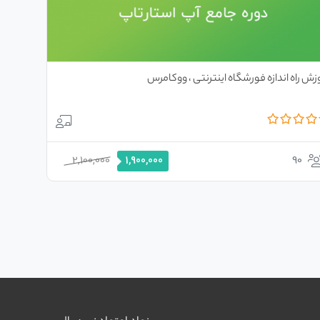
زش راه اندازه فورشگاه اینترنتی ، ووکامرس
قیمت
قیمت
2,100,000
90
1,900,000
اصلی
فعلی
2,100,000 تومان
1,900,000 تومان
بود.
است.