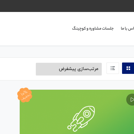
اس با ما
جلسات مشاوره و کوچینگ
10%
تخفیف