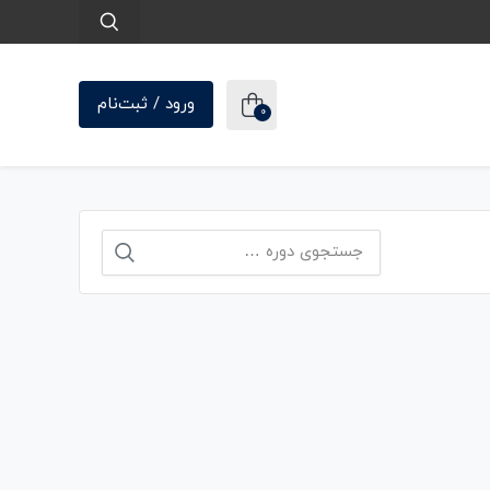
ورود / ثبت‌نام
0
جستجو
برای: