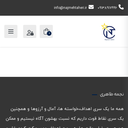
info@najmehtaheri.ir
09138917996
0
نجمه طاهری
همه ما یک سری اهداف،خواسته ها، آمال و آرزوها و همچنین
یک سری نقاط قوت داریم که نسبت بهشون آگاه نیستیم و ممکن