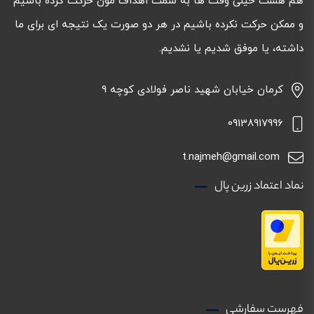
هم هست خیلی وقت ها به سمت اهداف مون حرکت کرده باشیم
و ممکن حرکت نکرده باشیم در هر دو صورت یک نتیجه ای برای ما
داشته، یا موفق شدیم یا نشدیم.
کرمان خیابان شهید ناصر فولادی کوچه 9
09138917996
t.najmeh@gmail.com
نماد اعتماد زرین پال
فهرست سفارشی