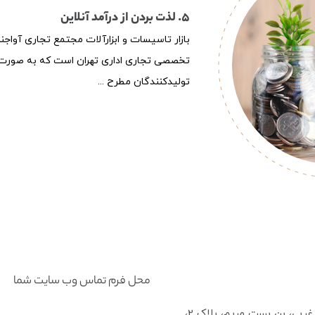
5. لذت بردن از درآمد آنلاین
بازار تاسیسات و ابزارآلات مجتمع تجاری آواجن
تخصصی تجاری اداری تهران است که به صورت 
تولیدکنندگان مطرح ...
محل فرم تماس وب سایت شما
آدرس: تهران، پاسداران، بوستان دوم، خیابان گیلان غربی، بن بست مریم، پلاک 2،