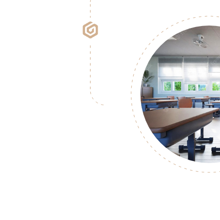
ه
بیشتر