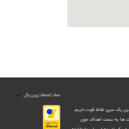
نماد اعتماد زرین پال
نین یک سری نقاط قوت داریم
ت ها به سمت اهداف مون